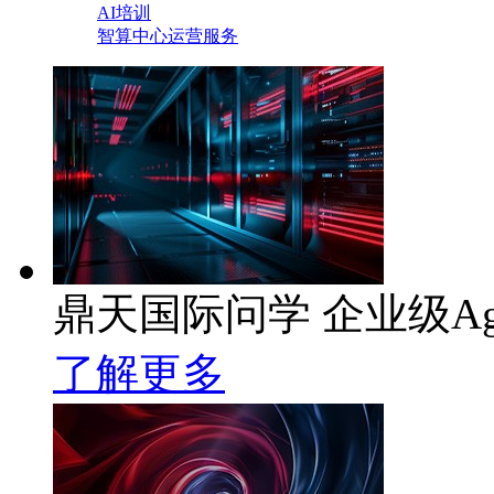
AI培训
智算中心运营服务
鼎天国际问学 企业级Ag
了解更多