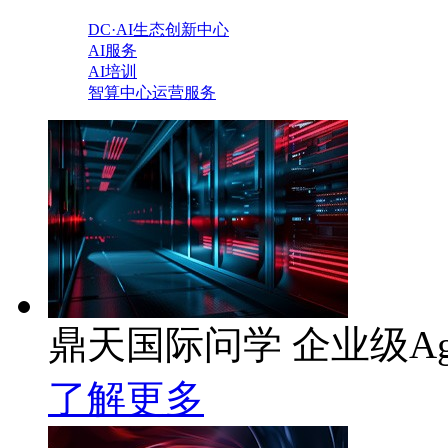
DC·AI生态创新中心
AI服务
AI培训
智算中心运营服务
鼎天国际问学 企业级Ag
了解更多