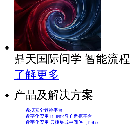
鼎天国际问学 智能流
了解更多
产品及解决方案
数据安全管控平台
数字化应用-Bluenic客户数据平台
数字化应用-云捷集成中间件（ESB）