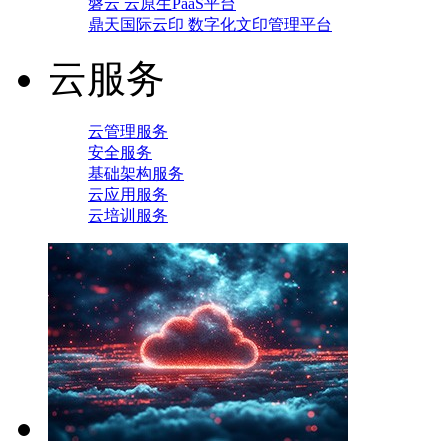
磐云 云原生PaaS平台
鼎天国际云印 数字化文印管理平台
云服务
云管理服务
安全服务
基础架构服务
云应用服务
云培训服务